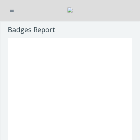
Expandir
Ir para o conteúdo principal
Badges Report