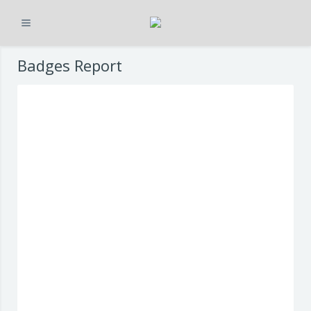
Espandi
Vai al contenuto principale
Badges Report